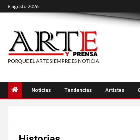
Saltar
8 agosto 2026
al
contenido
PORQUE EL ARTE SIEMPRE ES NOTICIA
Noticias
Tendencias
Artistas
Historias