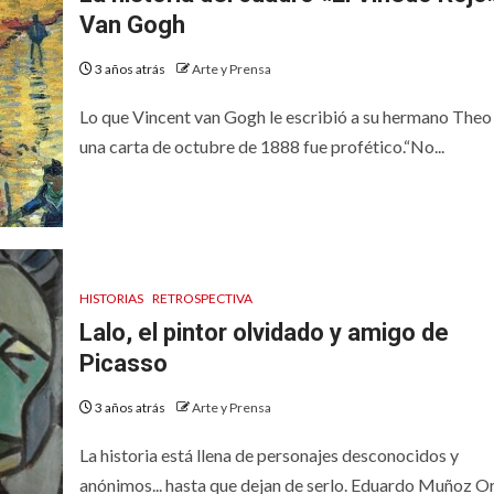
Van Gogh
3 años atrás
Arte y Prensa
Lo que Vincent van Gogh le escribió a su hermano Theo
una carta de octubre de 1888 fue profético.“No...
HISTORIAS
RETROSPECTIVA
Lalo, el pintor olvidado y amigo de
Picasso
3 años atrás
Arte y Prensa
La historia está llena de personajes desconocidos y
anónimos... hasta que dejan de serlo. Eduardo Muñoz Or