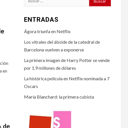
ENTRADAS
de
Ágora triunfa en Netflix
Los vitrales del ábside de la catedral de
Barcelona vuelven a exponerse
La primera imagen de Harry Potter se vende
ación
por 1,9 millones de dólares
a en
La histórica película en Netflix nominada a 7
Oscars
María Blanchard: la primera cubista
» de