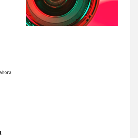
 ahora
a