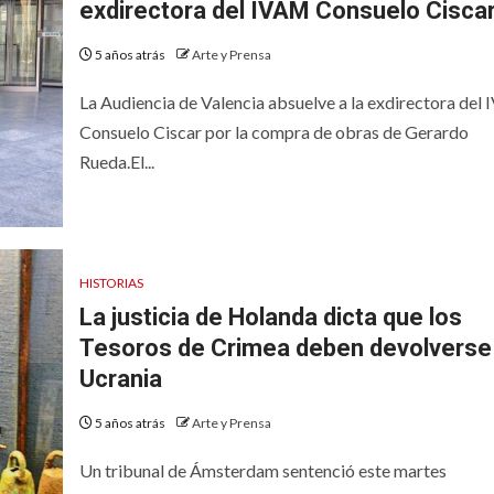
exdirectora del IVAM Consuelo Cisca
5 años atrás
Arte y Prensa
La Audiencia de Valencia absuelve a la exdirectora del
Consuelo Ciscar por la compra de obras de Gerardo
Rueda.El...
HISTORIAS
La justicia de Holanda dicta que los
Tesoros de Crimea deben devolverse
Ucrania
5 años atrás
Arte y Prensa
Un tribunal de Ámsterdam sentenció este martes