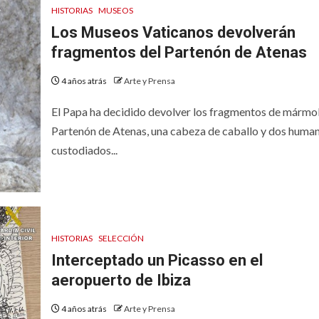
HISTORIAS
MUSEOS
Los Museos Vaticanos devolverán
fragmentos del Partenón de Atenas
4 años atrás
Arte y Prensa
El Papa ha decidido devolver los fragmentos de mármol
Partenón de Atenas, una cabeza de caballo y dos human
custodiados...
HISTORIAS
SELECCIÓN
Interceptado un Picasso en el
aeropuerto de Ibiza
4 años atrás
Arte y Prensa