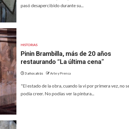
pasó desapercibido durante su...
HISTORIAS
Pinin Brambilla, más de 20 años
restaurando “La última cena”
3 años atrás
Arte y Prensa
"El estado de la obra, cuando la vi por primera vez, no s
podía creer. No podías ver la pintura...