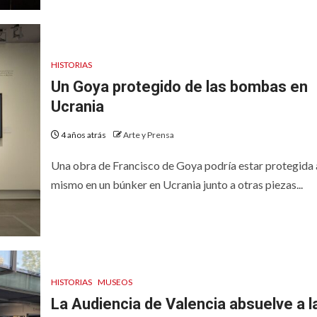
HISTORIAS
Un Goya protegido de las bombas en
Ucrania
4 años atrás
Arte y Prensa
Una obra de Francisco de Goya podría estar protegida
mismo en un búnker en Ucrania junto a otras piezas...
HISTORIAS
MUSEOS
La Audiencia de Valencia absuelve a l