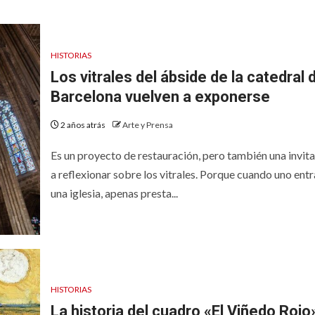
HISTORIAS
Los vitrales del ábside de la catedral 
Barcelona vuelven a exponerse
2 años atrás
Arte y Prensa
Es un proyecto de restauración, pero también una invit
a reflexionar sobre los vitrales. Porque cuando uno entr
una iglesia, apenas presta...
HISTORIAS
La historia del cuadro «El Viñedo Rojo