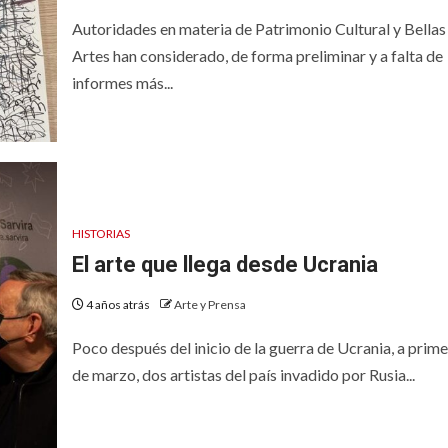
Autoridades en materia de Patrimonio Cultural y Bellas
Artes han considerado, de forma preliminar y a falta de
informes más...
HISTORIAS
El arte que llega desde Ucrania
4 años atrás
Arte y Prensa
Poco después del inicio de la guerra de Ucrania, a prim
de marzo, dos artistas del país invadido por Rusia...