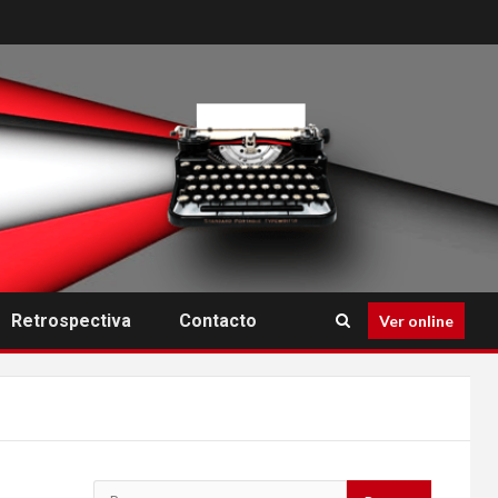
Retrospectiva
Contacto
Ver online
Buscar: